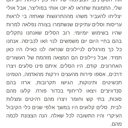
שלי, התמונות שתראו לא יזכו אותי בפוליצר, אבל אולי
יצליחו להעביר משהו מההתרגשות שאחזה בי לראות
עריסות וסלים עתיקים שנשתמרו בצורה נפלאה למרות
שהיו בשימוש יומיומי. רוב הסלים שאנחנו נתקלים
בהם בחיי היום יום משמשים לנוי ו/או לכביסה. אנחנו
כל כך מורגלים לניילונים שנראה לנו כאילו היו כאן
תמיד. אבל ניילונים הם המצאה מזהמת של העשורים
האחרונים. קודם, היו הסלים. איתם פינו סלעים ויצרו
דרכים, אספו פירות מהעצים וירקות מהאדמה, הטמינו
תכשיטים ותינוקות, הגישו תקרובות, ארזו בהם
סנדוויצ'ים ויצאו לריחוף בכדור פורח. קלעו מהם
סוכות, בתי קש וחומר ויצרו מהם רהיטים ומצלות
לבית. סלים קלועים היו במשך אלפי שנים כלי הקיבול
העיקרי והיו התשובה לכל שאלה. הנה הצצונת לכמה
מהם.