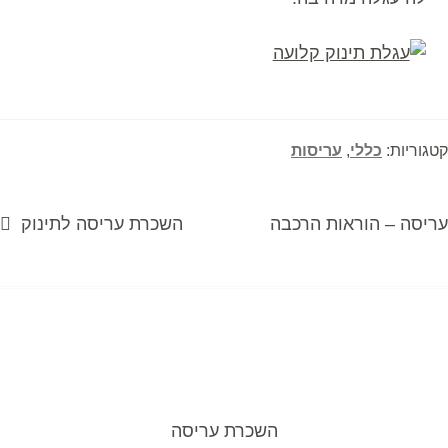
קטגוריות:
כללי
,
עריסות
פוסט
הפוסט
עריסה – הוראות הרכבה
השכרת עריסה לתינוק
יווט
קודם:
הבא:
השכרת עריסה