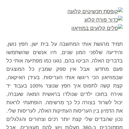
תמיד מרגשת אותי המחשבה על בית ישן, חפץ נושן,
והידיעה שלפני המון שנים, חיו אנשים שהשתמשו
בדברים האלה, הביטו בהם, נגעו כמו מפתיעה אותי כל
פעם מחדש. אבל אין ספק שמבין כל המוצגים
שבמוזיאון הכי ריגשו אותי העריסות. בעידן האיקאה,
קצת קשה לתפוס איך חפץ שנוצר 100% בעבוד יד
ואירח בתוכו ילדים שנולדו בראשית המאה שעברה,
יכול לשרוד בצורה כל כך מרשימה. הופתעתי לראות
את הדמיון בין העריסות העתיקות האלה, לעריסות שלי.
נכון שהבדים שלי קצת יותר רכים וצחורים והגלגלים
מסתובבים ב-360 מעלות ויש להם מעצורים, אבל