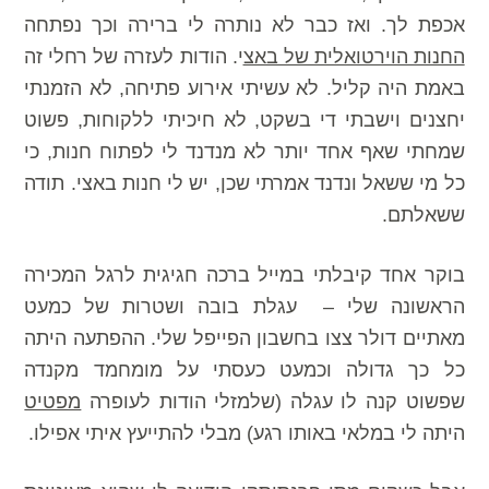
אכפת לך. ואז כבר לא נותרה לי ברירה וכך נפתחה
החנות הוירטואלית של באצ
י. הודות לעזרה של רחלי זה
באמת היה קליל. לא עשיתי אירוע פתיחה, לא הזמנתי
יחצנים וישבתי די בשקט, לא חיכיתי ללקוחות, פשוט
שמחתי שאף אחד יותר לא מנדנד לי לפתוח חנות, כי
כל מי ששאל ונדנד אמרתי שכן, יש לי חנות באצי. תודה
ששאלתם.
בוקר אחד קיבלתי במייל ברכה חגיגית לרגל המכירה
הראשונה שלי – עגלת בובה ושטרות של כמעט
מאתיים דולר צצו בחשבון הפייפל שלי. ההפתעה היתה
כל כך גדולה וכמעט כעסתי על מומחמד מקנדה
שפשוט קנה לו עגלה (שלמזלי הודות לעופרה
מפטיט
היתה לי במלאי באותו רגע) מבלי להתייעץ איתי אפילו.