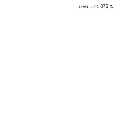
875
₪