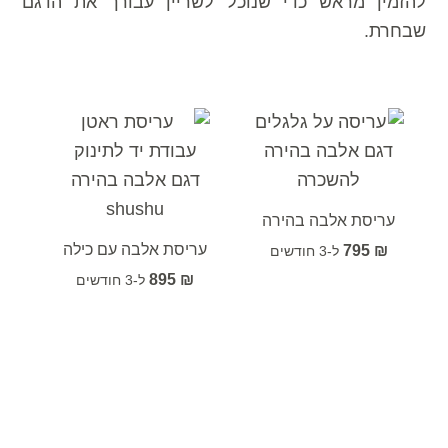
להזמין מראש כדי שנוכל לשריין עבורך את הדגם
שבחרת.
עריסת אלבה בהירה
עריסת אלבה עם כילה
795
₪
895
₪