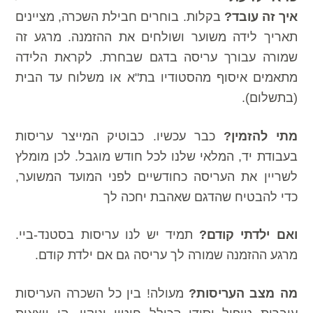
איך זה עובד?
בקלות. בוחרים חבילת השכרה, מציינים
תאריך לידה משוער ושולחים את ההזמנה. מרגע זה
שמורה עבורך עריסה בדגם שבחרת. לקראת הלידה
מתאמים איסוף מהסטודיו בת"א או משלוח עד הבית
(בתשלום).
מתי להזמין?
כבר עכשיו. כבוטיק המייצר עריסות
בעבודת יד, המלאי שלנו לכל חודש מוגבל. לכן מומלץ
לשריין את העריסה כחודשיים לפני המועד המשוער,
כדי להבטיח שהדגם שאהבת יחכה לך
ואם ילדתי קודם?
תמיד יש לנו עריסות בסטנד-ביי.
מרגע ההזמנה שמורה לך עריסה גם אם ילדת קודם.
מה מצב העריסות?
מעולה! בין כל השכרה העריסות