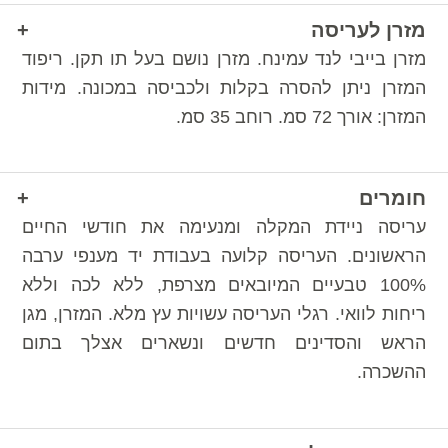
מזרן לעריסה
מזרן בייבי לנד עמינח. מזרן נושם בעל תו תקן. ריפוד
המזרן ניתן להסרה בקלות ולכביסה במכונה. מידות
המזרן: אורך 72 סמ. רוחב 35 סמ.
חומרים
עריסה ניידת המקלה ומנעימה את חודשי החיים
הראשונים. העריסה קלועה בעבודת יד מענפי ערבה
100% טבעיים המיובאים מצרפת, ללא לכה וללא
ריחות לוואי. רגלי העריסה עשויות עץ מלא. המזרן, מגן
הראש והסדינים חדשים ונשארים אצלך בתום
ההשכרה.