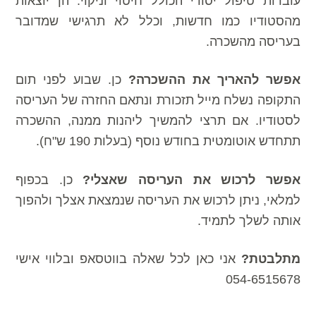
עוברות טיפול יסודי הכולל חיטוי וניקוי. הן יוצאות
מהסטודיו כמו חדשות, וכלל לא תרגישי שמדובר
בעריסה מהשכרה.
אפשר להאריך את ההשכרה?
כן. שבוע לפני תום
התקופה נשלח מייל תזכורת ונתאם החזרה של העריסה
לסטודיו. אם תרצי להמשיך ליהנות ממנה, ההשכרה
תתחדש אוטומטית בחודש נוסף (בעלות 190 ש"ח).
אפשר לרכוש את העריסה שאצלי?
כן. בכפוף
למלאי, ניתן לרכוש את העריסה שנמצאת אצלך ולהפוך
אותה לשלך לתמיד.
מתלבטת?
אני כאן לכל שאלה בווטסאפ ובלווי אישי
054-6515678