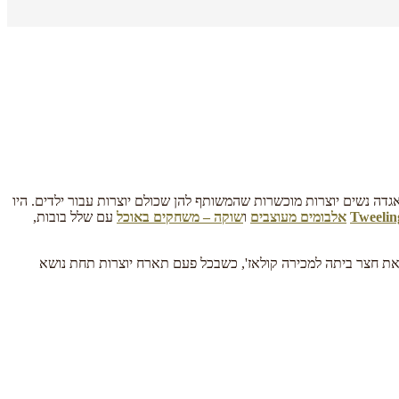
גדה נשים יוצרות מוכשרות שהמשותף להן שכולם יוצרות עבור ילדים. היו
Tweelin
אלבומים מעוצבים
ו
שוקה – משחקים באוכל
עם שלל בובות,
את חצר ביתה למכירה קולאז', כשבכל פעם תארח יוצרות תחת נושא